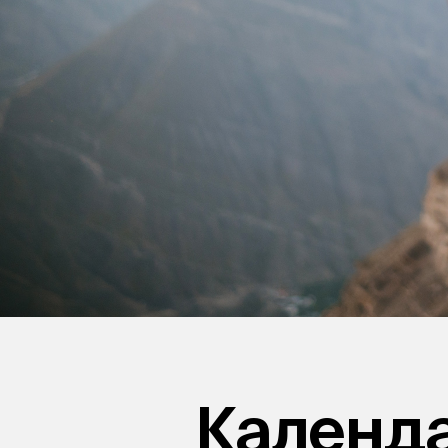
Календ