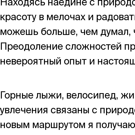
Находясь наедине с природо
Москва,
красоту в мелочах и радова
Большая Новодмитровская, 
можешь больше, чем думал, 
вход 10, 3 этаж, КП «Дизайн
Преодоление сложностей пр
невероятный опыт и настоящ
Горные лыжи, велосипед, жи
увлечения связаны с приро
новым маршрутом я получаю 