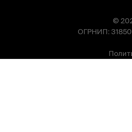
© 20
ОГРНИП: 31850
Полит