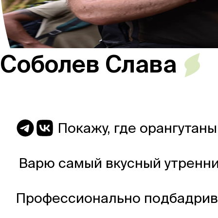
Россия
Соболев Слава
Мир
Команда
Покажу, где орангутан
Варю самый вкусный утренн
Дневник
Профессионально подбадрив