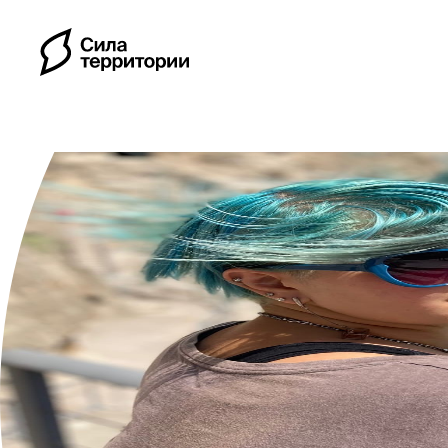
Календарь
Индивидуальные путе