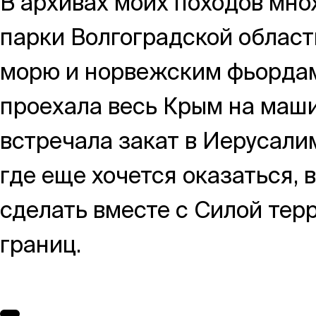
В архивах моих походов мно
парки Волгоградской област
морю и норвежским фьордам,
проехала весь Крым на машин
встречала закат в Иерусали
где еще хочется оказаться, 
сделать вместе с Силой терр
границ.