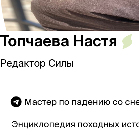
Россия
Топчаева Настя
Мир
Редактор Силы
Команда
Мастер по падению со сн
Дневник
Энциклопедия походных ист