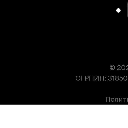
© 20
ОГРНИП: 31850
Полит