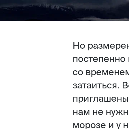
Но размерен
постепенно 
со временем
затаиться. 
приглашены 
нам не нужн
морозе и у 