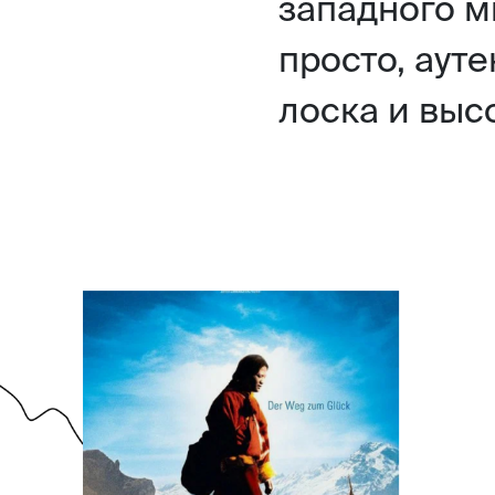
западного м
просто, ауте
лоска и выс