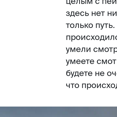
целым с пей
здесь нет н
только путь.
происходило
умели смотр
умеете смот
будете не о
что происхо