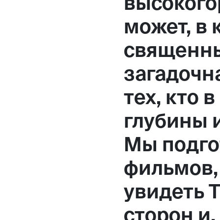
высокого
может, в
священны
загадочн
тех, кто 
глубины 
Мы подго
фильмов,
увидеть Т
сторон и