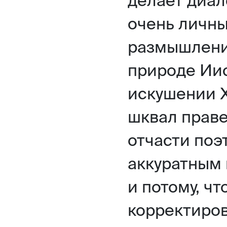
очень личны
размышлени
природе Ии
искушении Х
шквал праве
отчасти поэ
аккуратным
и потому, ч
корректиров