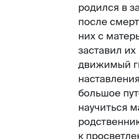
родился в з
после смерт
них с матер
заставил их 
движимый г
наставления
большое пут
научиться м
родственник
к просветле