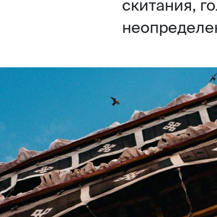
скитания, г
неопределе