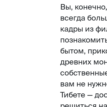
Вы, конечно
всегда боль
кадры из фи
познакомит
бытом, прик
древних мон
собственные
вам не нужн
Тибете — до
решиться н