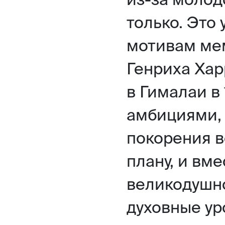
только. Это
мотивам ме
Генриха Хар
в Гималаи в
амбициями,
покорения в
плану, и вме
великодушно
духовные уро