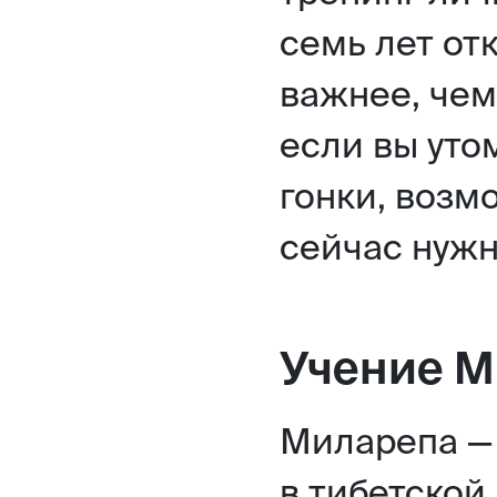
семь лет от
важнее, чем
если вы уто
гонки, возмо
сейчас нужн
Учение М
Миларепа —
в тибетской 