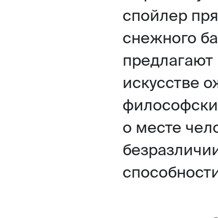
спойлер пря
снежного ба
предлагают 
искусстве о
философски
о месте чел
безразличи
способности