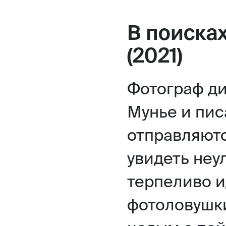
В поиска
(2021)
Фотограф д
Мунье и пис
отправляютс
увидеть неу
терпеливо и
фотоловушки