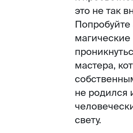
это не так в
Попробуйте 
магические
проникнутьс
мастера, ко
собственным
не родился
человечески
свету.