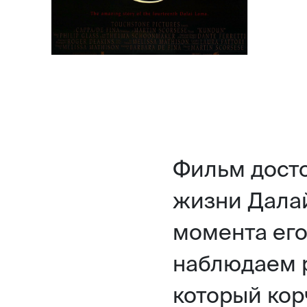
Фильм досто
жизни Далай
момента его
наблюдаем р
который кор