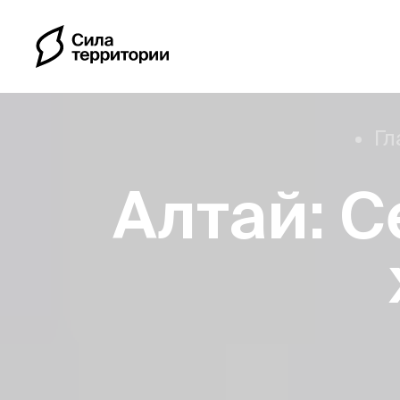
Гл
Алтай: 
Календарь
Индивидуальные путе