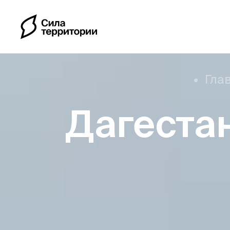
Гла
Дагестан
Календарь
Индивидуальные путе