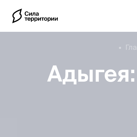
Гл
Адыгея:
Календарь
Индивидуальные путе