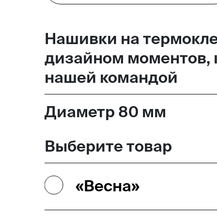
Москва,
Нашивки на термокл
Большая Новодмитровская, 
дизайном моментов, к
вход 10, 3 этаж, КП «Дизайн
нашей командой
Диаметр 80 мм
Выберите товар
«Весна»