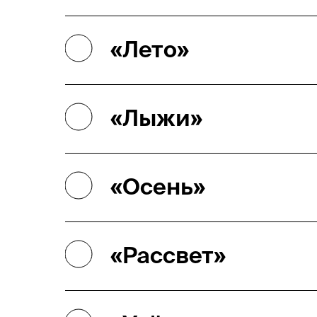
«Лето»
«Лыжи»
«Осень»
«Рассвет»