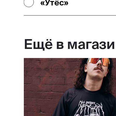
«Утёс»
Ещё в магаз