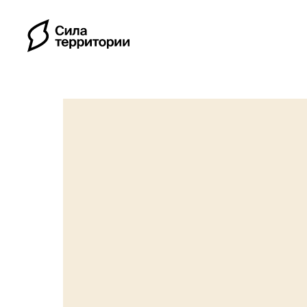
Календарь
Индивидуальные путе