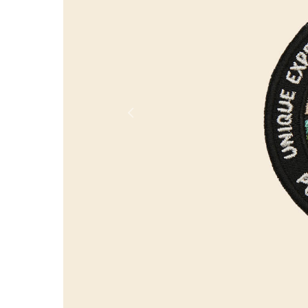
Россия
Мир
Previous
Команда
Дневник