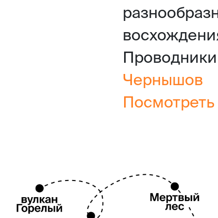
разнообраз
восхождени
Проводники
Чернышов
Посмотреть