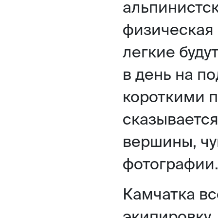
альпинистск
физическая
легкие буду
в день на п
короткими п
сказывается
вершины, чу
фотографии
Камчатка вс
экипировку.