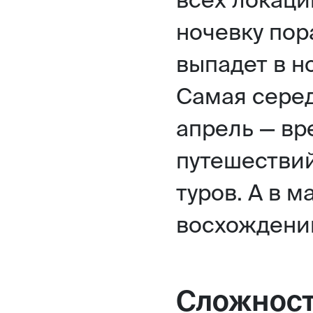
ночевку пор
выпадет в н
Самая серед
апрель — вр
путешествий
туров. А в м
восхождений
Сложность