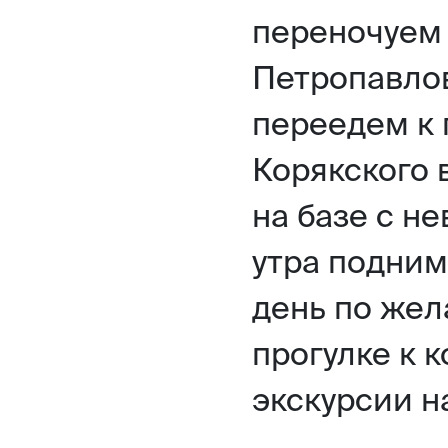
переночуем 
Петропавло
переедем к
Корякского 
на базе с н
утра подним
день по же
прогулке к 
экскурсии н