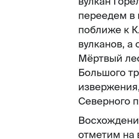
вулкан Горе
переедем в 
поближе к К
вулканов, а
Мёртвый лес
Большого т
извержения,
Северного п
Восхождени
отметим на 