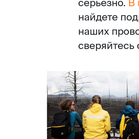
серьезно.
В
найдете по
наших прово
сверяйтесь 