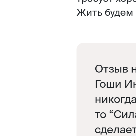
Жить будем н
Отзыв 
Гоши И
никогда
то “Сил
сделает