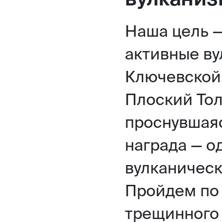
Наша цель —
активные ву
Ключевской
Плоский Тол
проснувшая
награда — о
вулканическ
Пройдем по
трещинного