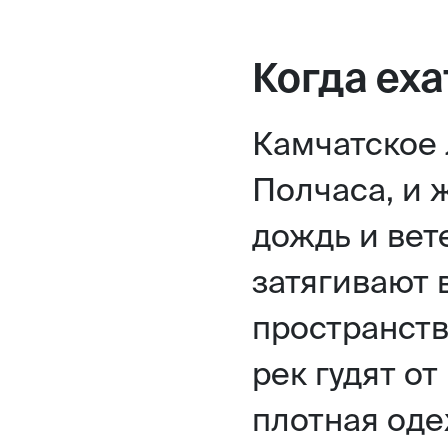
Когда еха
Камчатское 
Полчаса, и 
дождь и вет
затягивают 
пространств
рек гудят о
плотная оде