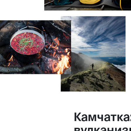
Камчатка
вулканиз