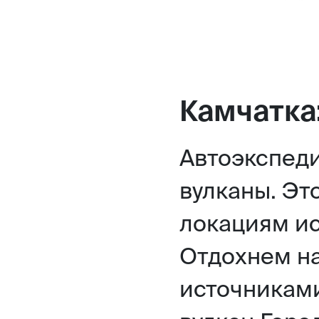
Камчатка:
Автоэкспед
вулканы. Эт
локациям ис
Отдохнем на
источниками