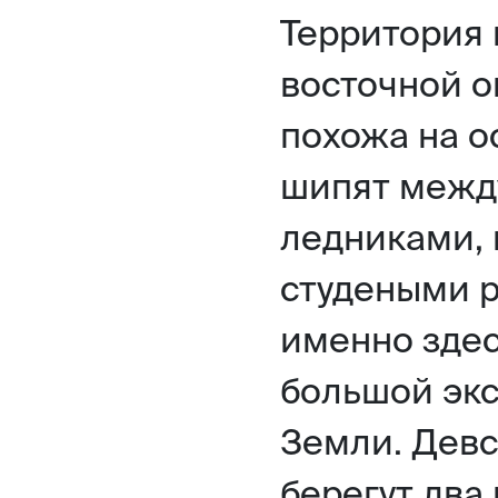
Территория 
восточной о
похожа на о
шипят межд
ледниками, 
студеными р
именно здес
большой эк
Земли. Дев
берегут два