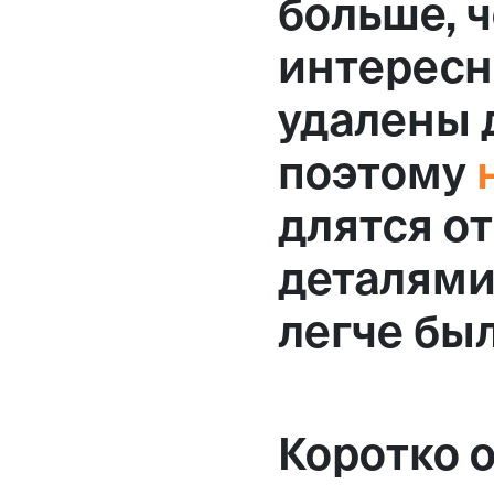
больше, 
интересн
удалены д
поэтому
длятся от
деталями
легче бы
Коротко 