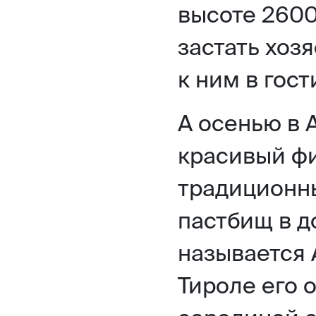
высоте 2600
застать хоз
к ним в гост
А осенью в 
красивый фи
традиционны
пастбищ в д
называется 
Тироле его 