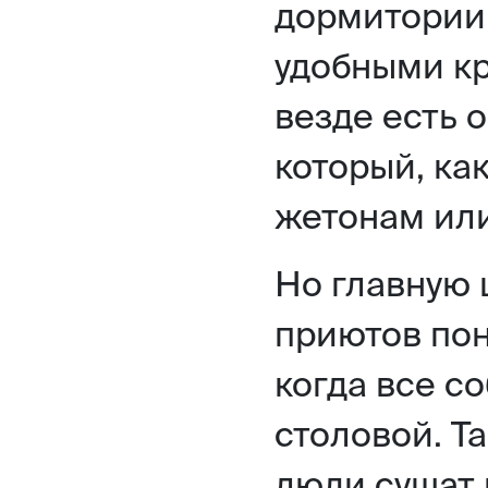
дормитории
удобными кр
везде есть 
который, как
жетонам или
Но главную 
приютов пон
когда все с
столовой. Т
люди сушат 