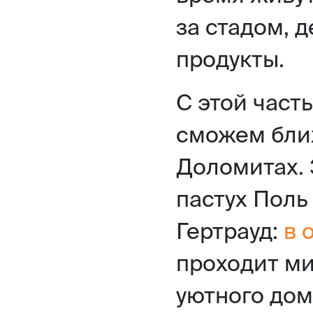
за стадом, 
продукты.
С этой част
сможем бли
Доломитах. 
пастух Поль
Гертрауд:
в 
проходит ми
уютного дом