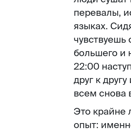
перевалы, и
языках. Сид
чувствуешь 
большего и 
22:00 насту
друг к другу
всем снова в
Это крайне 
опыт: именн