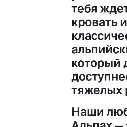
тебя жде
кровать и
классиче
альпийск
который 
доступнее
тяжелых 
Наши лю
Альпах —