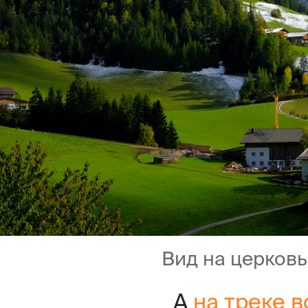
Вид на церков
А
на треке 