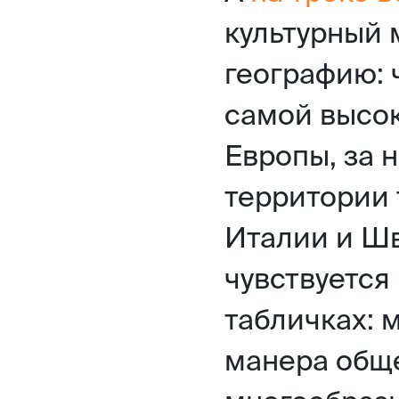
культурный 
географию: 
самой высо
Европы, за 
территории 
Италии и Ш
чувствуется
табличках: м
манера обще