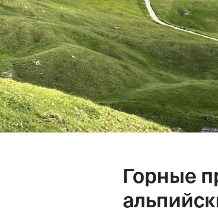
Горные п
альпийск