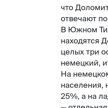
что Доломит
отвечают по
В Южном Тир
находятся 
целых три о
немецкий, и
На немецко
населения, 
25%, а на л
— отдельная