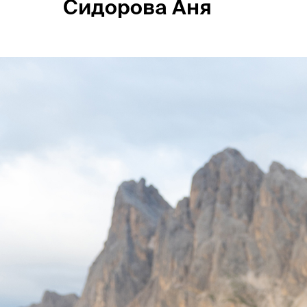
Сидорова Аня
Россия
Мир
Команда
Дневник