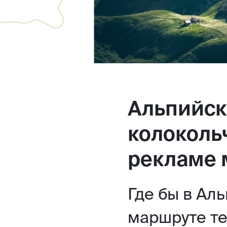
Альпийск
колоколь
рекламе 
Где бы в Аль
маршруте те