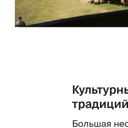
Культурн
традиций
Большая нео