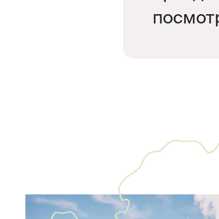
посмот