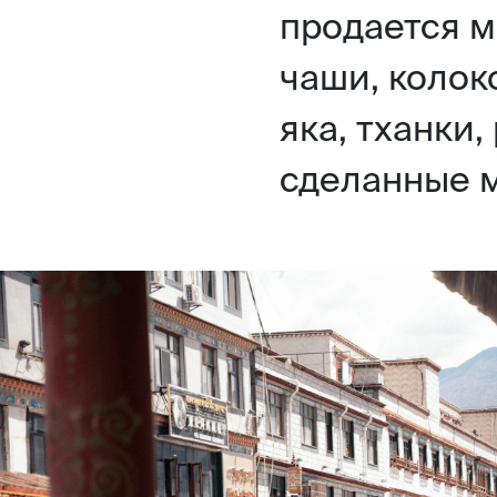
продается м
чаши, колок
яка, тханки
сделанные 