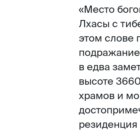
«Место бого
Лхасы с тибе
этом слове 
подражание
в едва заме
высоте 3660
храмов и мо
достоприме
резиденция 