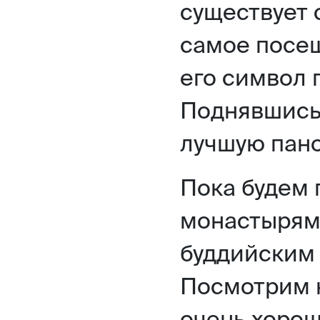
существует с
самое посещ
его символ
Поднявшись 
лучшую пан
Пока будем 
монастырям
буддийским 
Посмотрим 
очень хоро