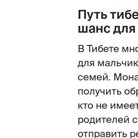
Путь тиб
шанс для
В Тибете мн
для мальчик
семей. Мон
получить об
кто не имее
родителей с
отправить р