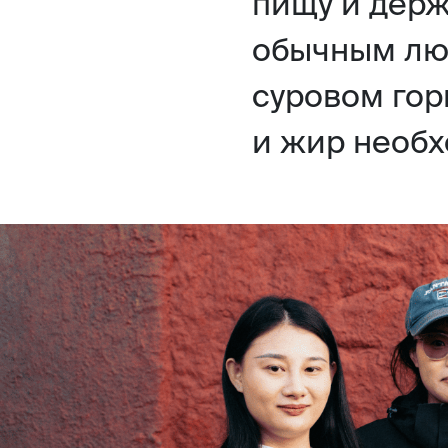
пищу и держ
обычным лю
суровом гор
и жир необ