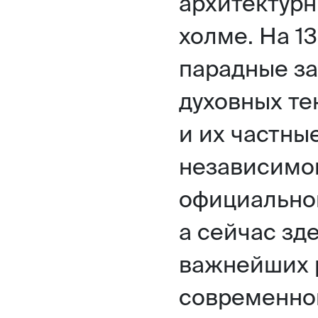
архитектурн
холме. На 1
парадные за
духовных те
и их частны
независимог
официально
а сейчас зд
важнейших 
современно