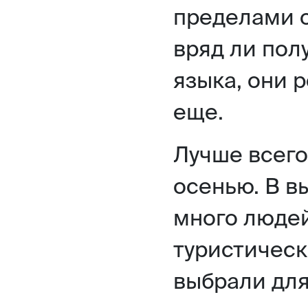
пределами о
вряд ли пол
языка, они 
еще.
Лучше всего
осенью. В в
много людей
туристическ
выбрали для