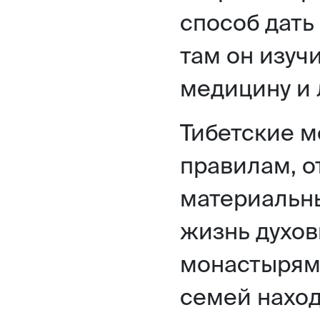
способ дать
там он изуч
медицину и 
Тибетские м
правилам, о
материальн
жизнь духов
монастырям
семей наход