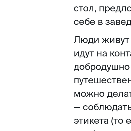
стол, предл
себе в заве
Люди живут 
идут на кон
добродушно 
путешествен
можно делат
— соблюдать
этикета (то 