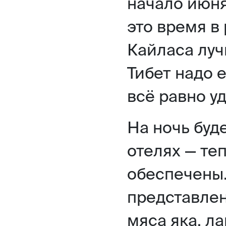
начало июня
это время в
Кайласа луч
Тибет надо 
всё равно уд
На ночь буд
отелях — те
обеспечены.
представле
мяса яка, л