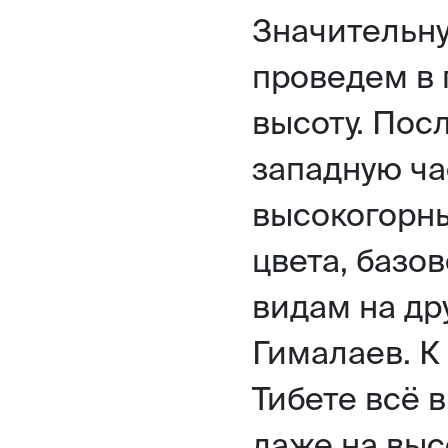
Значительну
проведем в 
высоту. Пос
западную ча
высокогорн
цвета, базо
видам на др
Гималаев. К
Тибете всё в
даже на выс