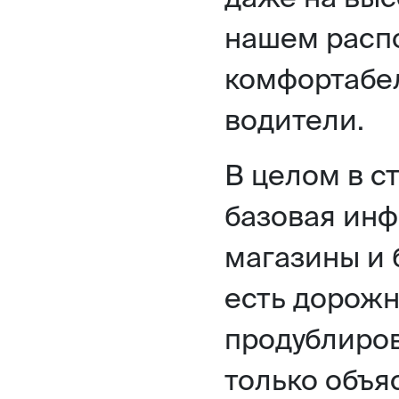
нашем расп
комфортабе
водители.
В целом в с
базовая инф
магазины и 
есть дорожн
продублиров
только объя