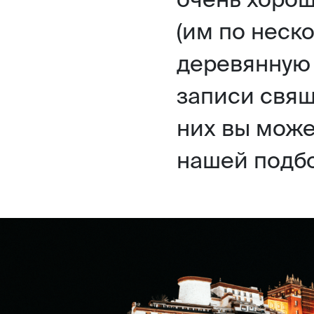
(им по неско
деревянную 
записи свящ
них вы мож
нашей подб