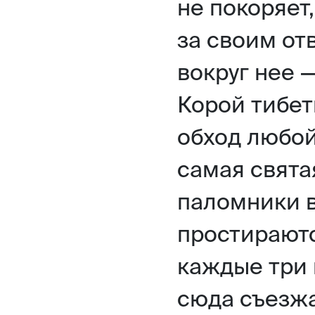
не покоряет
за своим от
вокруг нее 
Корой тибе
обход любой
самая свята
паломники в
простираютс
каждые три 
сюда съезжа