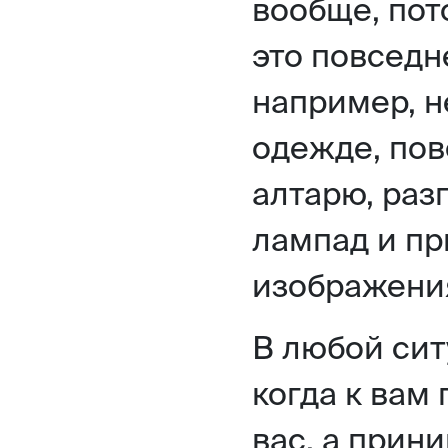
вообще, пот
это повседн
например, н
одежде, пов
алтарю, раз
лампад и пр
изображени
В любой сит
когда к вам
вас, а прин