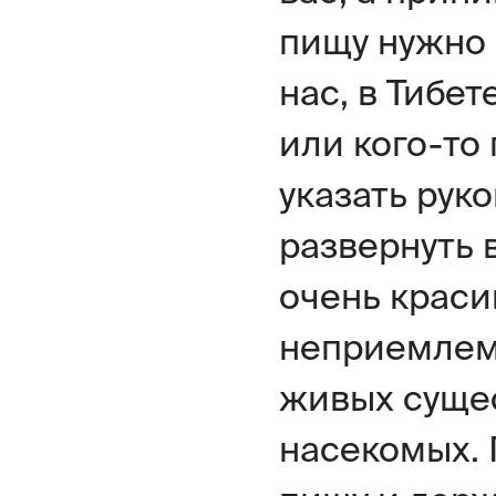
пищу нужно 
нас, в Тибет
или кого-то
указать руко
развернуть 
очень красив
неприемлем
живых сущес
насекомых. 