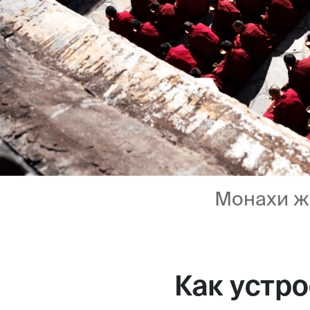
Монахи ж
Как устр