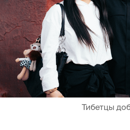
Тибетцы доб