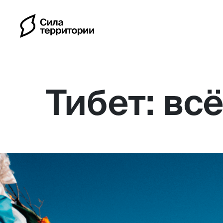
Тибет: вс
Календарь
Индивидуальные путешес