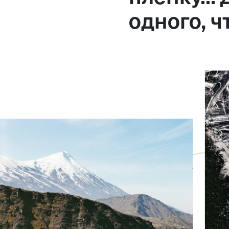
одного, ч