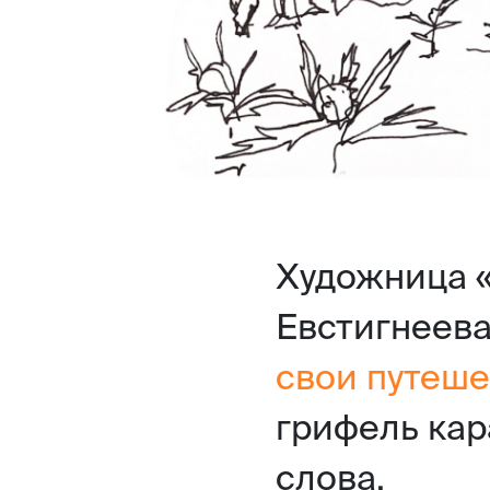
Художница 
Евстигнеева
свои путеше
грифель кар
слова.