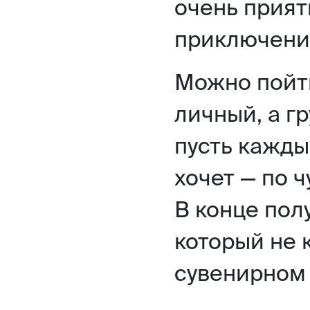
очень прият
приключения
Можно пойти
личный, а г
пусть кажды
хочет — по ч
В конце пол
который не 
сувенирном 