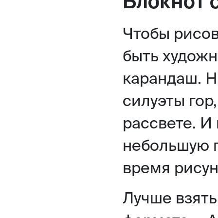
Блокнот 
Чтобы рисов
быть художн
карандаш. 
силуэты гор,
рассвете. И
небольшую п
время рисун
Лучше взять