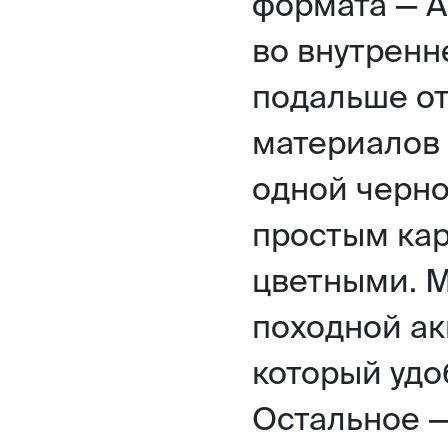
формата — А
во внутренн
подальше от
материалов 
одной черно
простым ка
цветными. 
походной ак
который удо
Остальное —