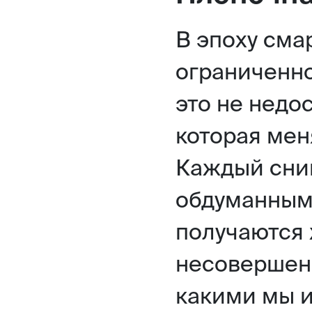
В эпоху сма
ограниченно
это не недос
которая мен
Каждый сни
обдуманным
получаются
несовершен
какими мы и