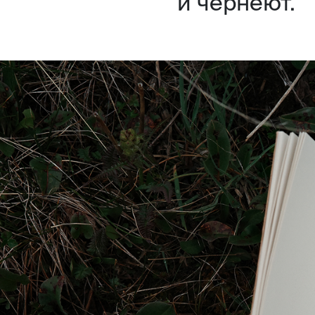
и чернеют.