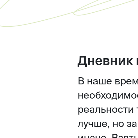
Дневник 
В наше врем
необходимос
реальности
лучше, но з
иначе. Взят