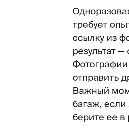
Одноразова
требует опы
ссылку из ф
результат — 
Фотографии 
отправить др
Важный моме
багаж, если
берите ее в