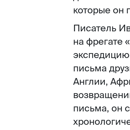
которые он 
Писатель Ив
на фрегате 
экспедицию 
письма друз
Англии, Афр
возвращении
письма, он 
хронологиче