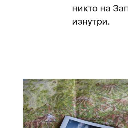
никто на За
изнутри.