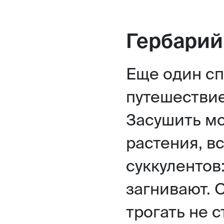
Гербарий
Еще один сп
путешествие
Засушить м
растения, в
суккулентов:
загнивают. 
трогать не с