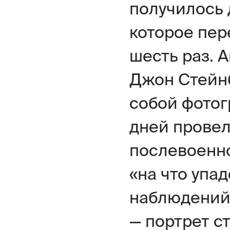
получилось 
которое пер
шесть раз. 
Джон Стейнб
собой фотог
дней провел
послевоенно
«на что упад
наблюдений
— портрет с