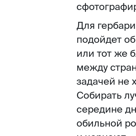
сфотографир
Для гербари
подойдет об
или тот же 
между стран
задачей не 
Собирать луч
середине дн
обильной ро