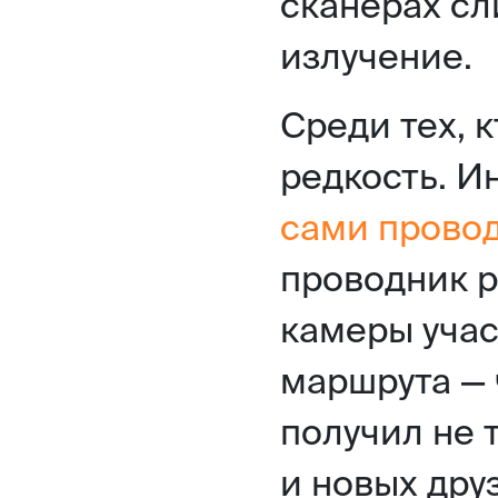
сканерах с
излучение.
Среди тех, к
редкость. И
сами провод
проводник 
камеры учас
маршрута — 
получил не 
и новых дру