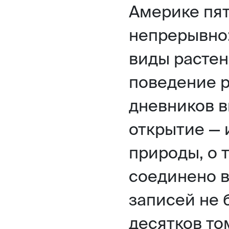
Америке пят
непрерывно:
виды растен
поведение р
дневников в
открытие — 
природы, о 
соединено в
записей не 
десятков то