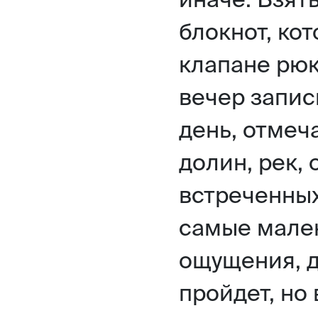
блокнот, ко
клапане рюк
вечер запис
день, отмеч
долин, рек, 
встреченных
самые мален
ощущения, д
пройдет, но 