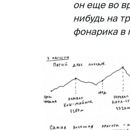
он еще во в
нибудь на т
фонарика в 