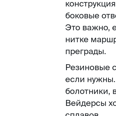
конструкция
боковые отв
Это важно, 
нитке маршр
преграды.
Резиновые 
если нужны.
болотники, 
Вейдерсы х
сплавов.