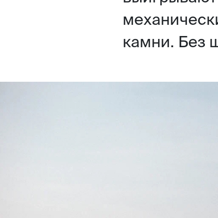
механически
камни. Без 