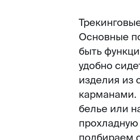
Трекинговые
Основные п
быть функци
удобно сиде
изделия из 
карманами.
белье или н
прохладную 
подбираем с