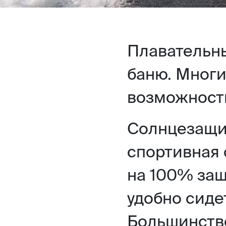
Плавательны
баню. Многи
возможност
Солнцезащи
спортивная 
на 100% защ
удобно сидет
Большинств