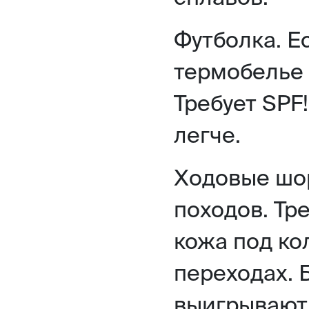
Футболка. Е
термобелье 
Требует SPF
легче.
Ходовые шор
походов. Тр
кожа под ко
переходах. 
выигрывают