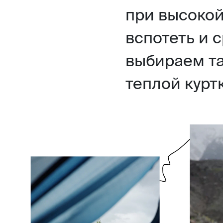
при высокой
вспотеть и 
выбираем та
теплой курт