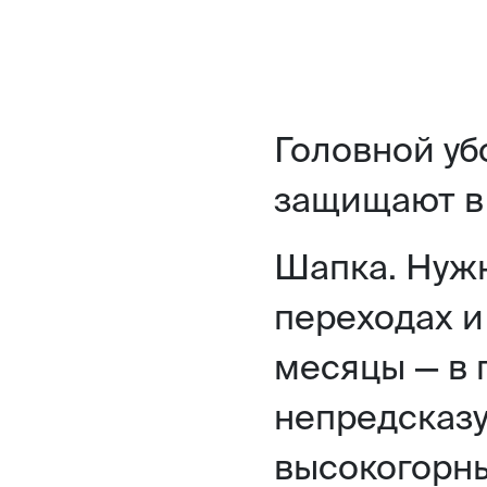
Головной уб
защищают в 
Шапка. Нужн
переходах и
месяцы — в 
непредсказу
высокогорны