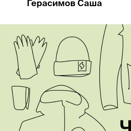
Герасимов Саша
Россия
Мир
Команда
Дневник