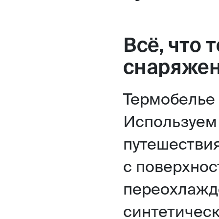
Всё, что 
снаряже
Термобелье 
Используем 
путешествия
с поверхнос
переохлажд
синтетическ