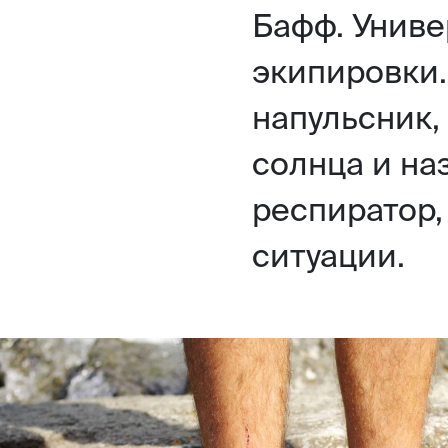
Бафф. Унив
экипировки
напульсник,
солнца и на
респиратор,
ситуации.