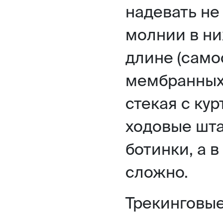
надевать не
молнии в ни
длине (само
мембранных 
стекая с кур
ходовые шта
ботинки, а в
сложно.
Трекинговые