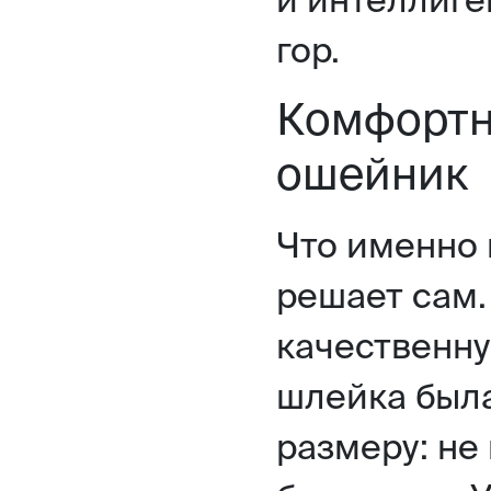
гор.
Комфортн
ошейник
Что именно 
решает сам.
качественну
шлейка была
размеру: не