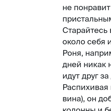
не понравит
пристальным
Старайтесь 
около себя и
Роня, напри
дней никак 
идут друг за
Распихивая 
вина), он д
колонны и б