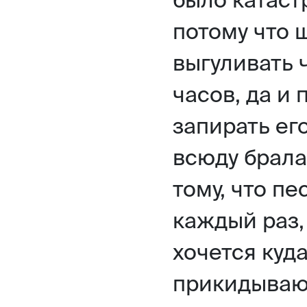
потому что 
выгуливать 
часов, да и 
запирать его
всюду брала
тому, что пе
каждый раз,
хочется куда
прикидываю,