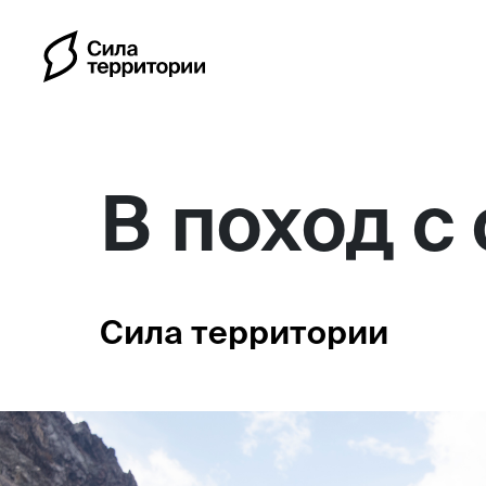
В поход с
Календарь
Сила территории
Индивидуальные путешес