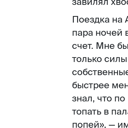
завилял хво
Поездка на 
пара ночей 
счет. Мне б
только силы
собственные
быстрее мен
знал, что п
топать в пал
попей», — им