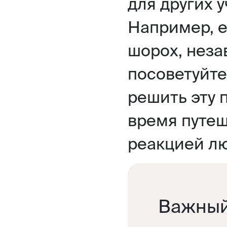
для других 
Например, е
шорох, неза
посоветуйте
решить эту 
время путеш
реакцией л
Важный