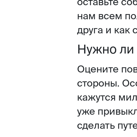
оставьте соб
нам всем по
друга и как 
Нужно ли 
Оцените пов
стороны. Ос
кажутся мил
уже привыкл
сделать пу