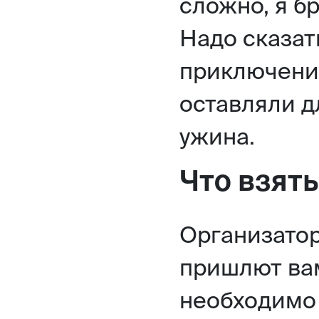
сложно, я б
Надо сказат
приключени
оставляли д
ужина.
Что взять
Организатор
пришлют вам
необходимо 