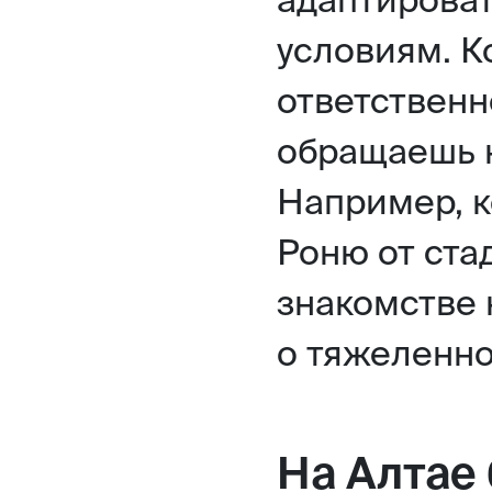
условиям. К
ответственн
обращаешь н
Например, к
Роню от ста
знакомстве 
о тяжеленно
На Алтае