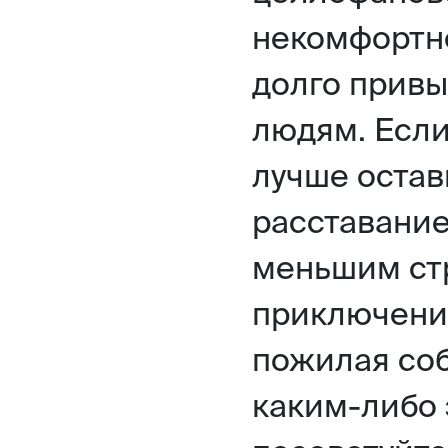
некомфортно
долго привы
людям. Если
лучше остав
расставание
меньшим ст
приключение
пожилая соб
каким-либо