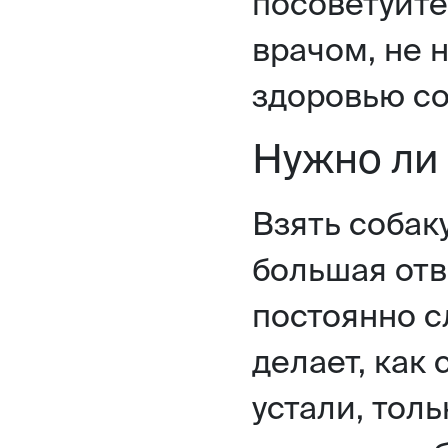
посоветуйте
врачом, не 
здоровью со
Нужно ли 
Взять собаку
большая отв
постоянно сл
делает, как 
устали, толь