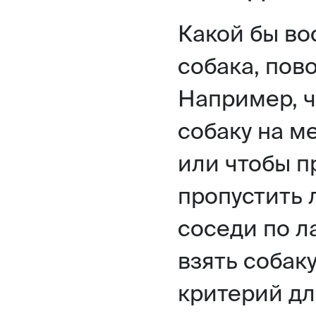
Какой бы во
собака, пов
Например, ч
собаку на ме
или чтобы п
пропустить 
соседи по л
взять собак
критерий дл