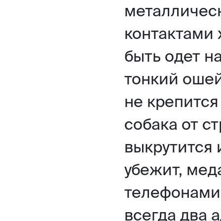
металличес
контактами 
быть одет н
тонкий ошей
не крепится
собака от с
выкрутится 
убежит, мед
телефонами 
всегда два 