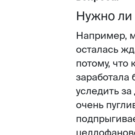
Нужно ли 
Например, 
осталась жд
потому, что 
заработала 
уследить за
очень пуглив
подпрыгива
целлофанов