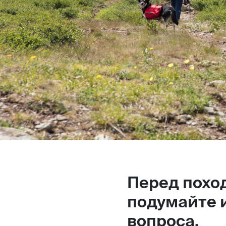
Перед похо
подумайте и
вопроса.