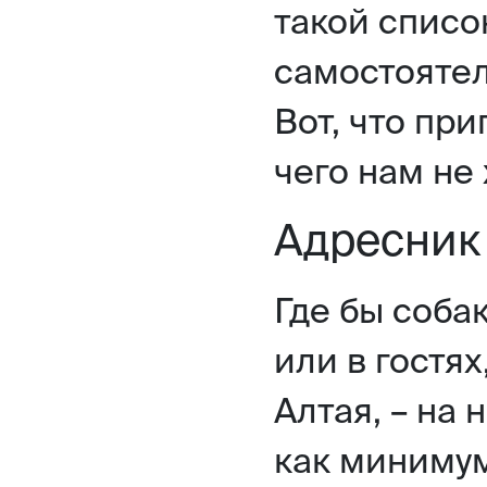
такой списо
самостоятел
Вот, что пр
чего нам не 
Адресник
Где бы соба
или в гостях
Алтая, – на
как минимум