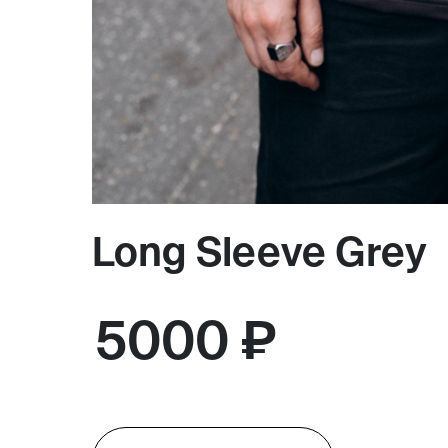
Москва,
Большая Новодмитровская, 
вход 10, 3 этаж, КП «Дизайн
Long Sleeve Grey
5000 ₽