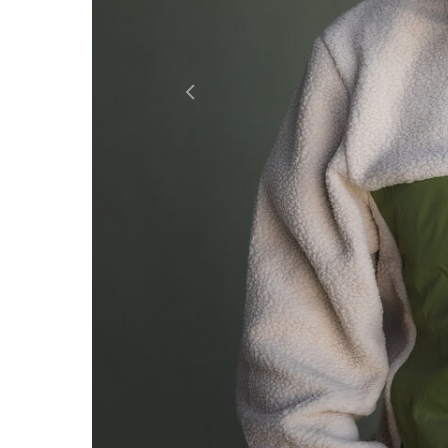
Previous