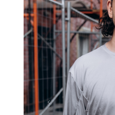
Россия
Мир
Команда
Дневник
Previous