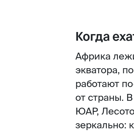
Когда еха
Африка лежи
экватора, п
работают по
от страны. 
ЮАР, Лесото
зеркально: к