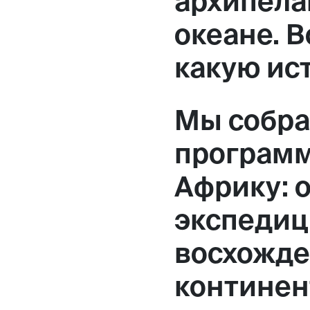
архипела
океане. В
какую ис
Мы собра
программ
Африку: 
экспедиц
восхожде
континен