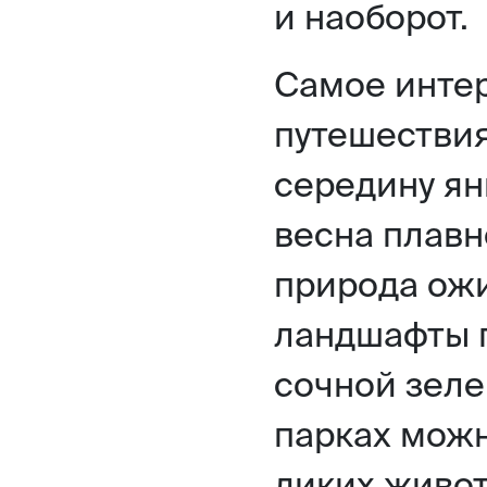
и наоборот.
Самое инте
путешествия
середину ян
весна плавн
природа ожи
ландшафты 
сочной зеле
парках мож
диких живот