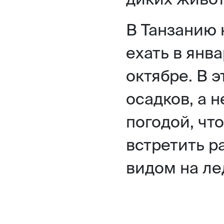
В Танзанию
ехать в янв
октябре. В 
осадков, а 
погодой, чт
встретить р
видом на ле