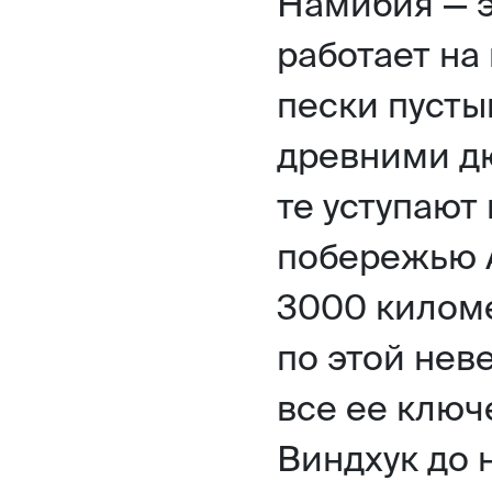
Намибия — э
работает на
пески пусты
древними д
те уступают
побережью 
3000 килом
по этой нев
все ее ключ
Виндхук до 