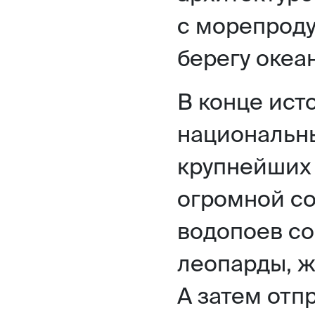
с морепроду
берегу океа
В конце ист
национальны
крупнейших 
огромной со
водопоев со
леопарды, ж
А затем отп