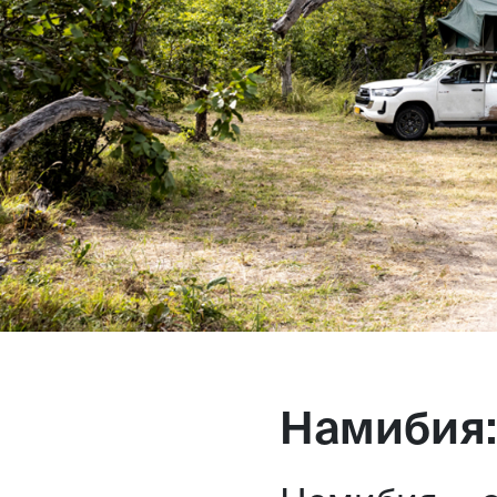
Намибия: