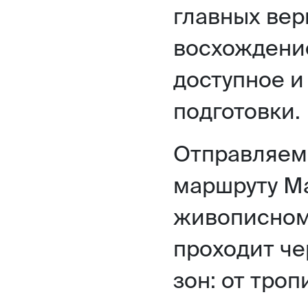
главных вер
восхождение
доступное и
подготовки.
Отправляем
маршруту М
живописному
проходит че
зон: от тро