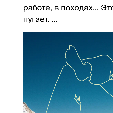
работе, в походах… Э
пугает. ...