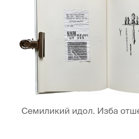
Москва,
Большая Новодмитровская, 
вход 10, 3 этаж, КП «Дизайн
Семиликий идол. Изба отше