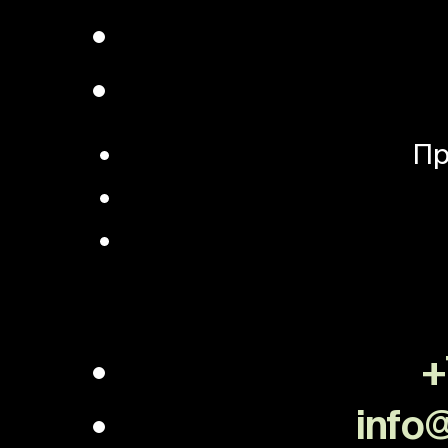
Пр
+
info@