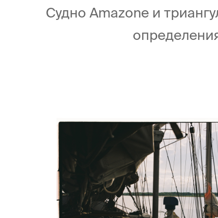
Судно Amazone и триангу
определения