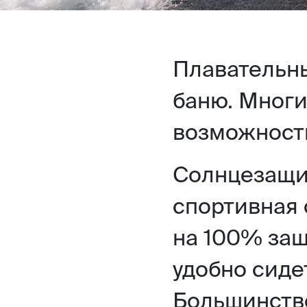
Плавательны
баню. Многи
возможност
Солнцезащи
спортивная 
на 100% защ
удобно сидет
Большинств