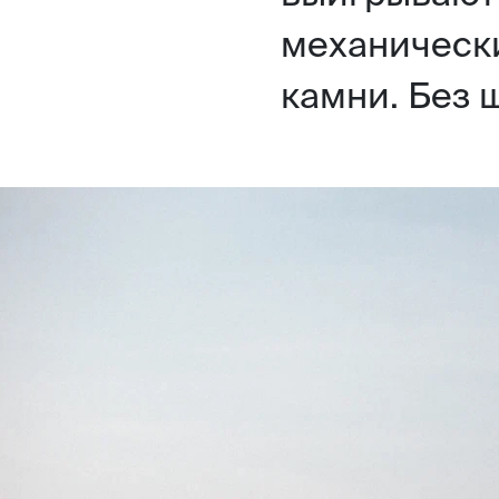
механически
камни. Без 