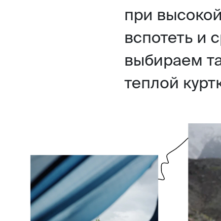
при высокой
вспотеть и 
выбираем та
теплой курт