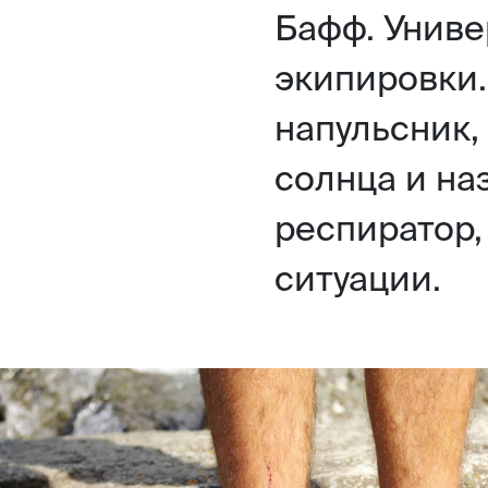
Бафф. Унив
экипировки
напульсник,
солнца и на
респиратор,
ситуации.