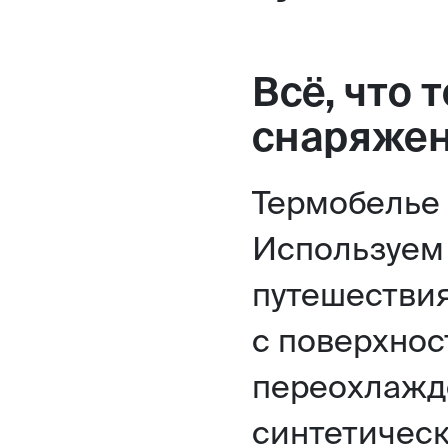
Всё, что 
снаряже
Термобелье 
Используем 
путешествия
с поверхнос
переохлажд
синтетическ