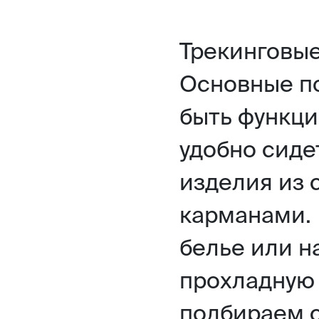
Трекинговые
Основные п
быть функци
удобно сиде
изделия из 
карманами.
белье или н
прохладную 
подбираем с