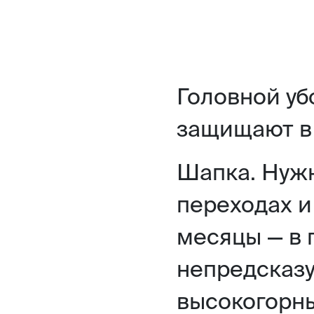
Головной уб
защищают в 
Шапка. Нужн
переходах и
месяцы — в 
непредсказу
высокогорны