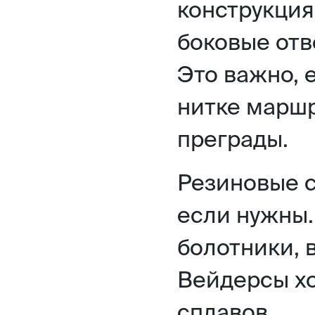
конструкция
боковые отв
Это важно, 
нитке маршр
преграды.
Резиновые 
если нужны.
болотники, 
Вейдерсы х
сплавов.