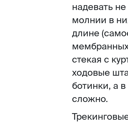
надевать не
молнии в ни
длине (само
мембранных 
стекая с кур
ходовые шта
ботинки, а в
сложно.
Трекинговые