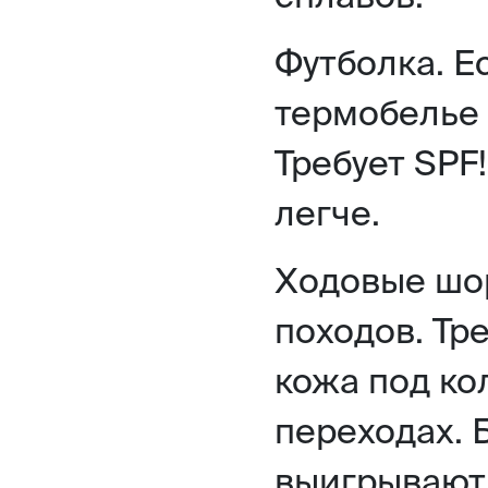
Футболка. Е
термобелье 
Требует SPF
легче.
Ходовые шор
походов. Тр
кожа под ко
переходах. 
выигрывают