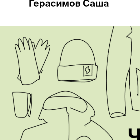
Герасимов Саша
Россия
Мир
Команда
Дневник