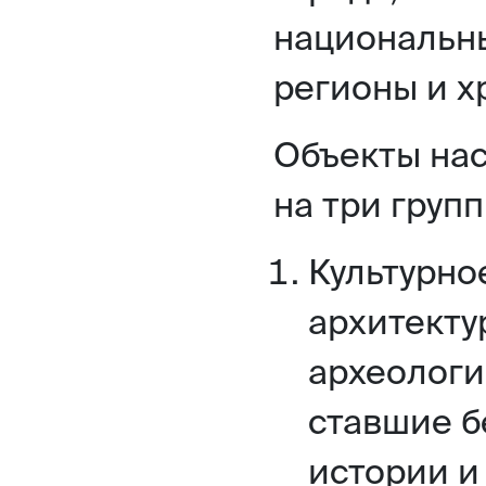
национальны
регионы и х
Объекты на
на три групп
Культурно
архитекту
археологи
ставшие 
истории и