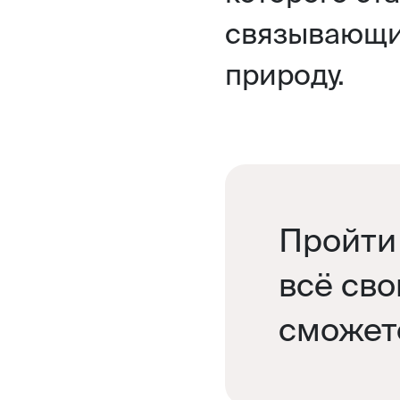
связывающим
природу.
Пройти 
всё сво
сможет