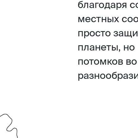
благодаря с
местных соо
просто защи
планеты, но
потомков во
разнообрази