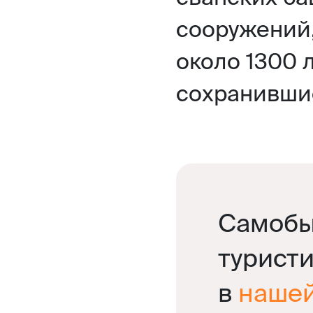
сооружений
около 1300 
сохранивши
Самобы
турист
в
нашей