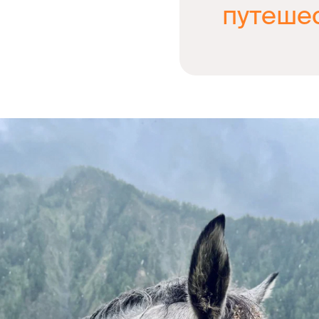
путеше