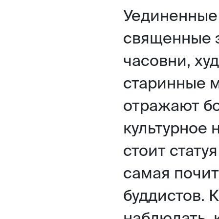
Уединенные
священные з
часовни, ху
старинные 
отражают бо
культурное 
стоит стату
самая почит
буддистов. 
наблюдать, 