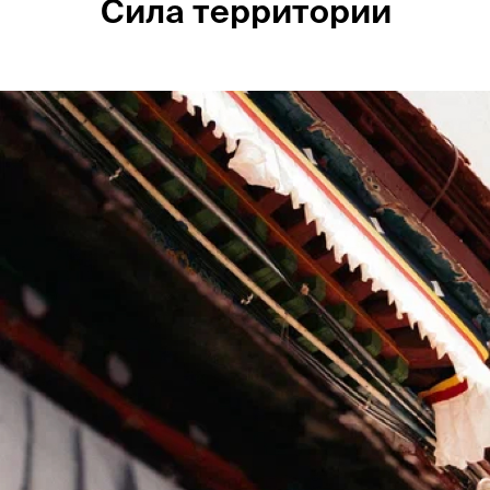
Сила территории
Россия
Мир
Команда
Дневник