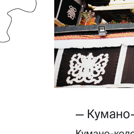
— Кумано
Кумано-кодо