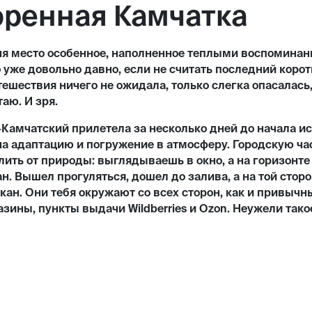
ренная Камчатка
ня место особенное, наполненное теплыми воспоминан
 уже довольно давно, если не считать последний корот
ешествия ничего не ожидала, только слегка опасалась,
аю. И зря.
Камчатский прилетела за несколько дней до начала ис
на адаптацию и погружение в атмосферу. Городскую ча
ить от природы: выглядываешь в окно, а на горизонт
н. Вышел прогуляться, дошел до залива, а на той стор
ан. Они тебя окружают со всех сторон, как и привычн
зины, пункты выдачи Wildberries и Ozon. Неужели так