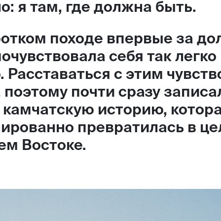
: я там, где должна быть.
ротком походе впервые за до
почувствовала себя так легко
. Расставаться с этим чувств
, поэтому почти сразу записа
 камчатскую историю, котор
ированно превратилась в це
ем Востоке.