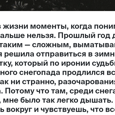
 жизни моменты, когда пони
 дальше нельзя. Прошлый год 
 таким — сложным, выматыв
я решила отправиться в зимн
тку, который по иронии судьб
ного снегопада продлился вс
как ни странно, разочаровани
. Потому что там, среди снег
, мне было так легко дышать.
 вокруг и чувствуешь, что вс