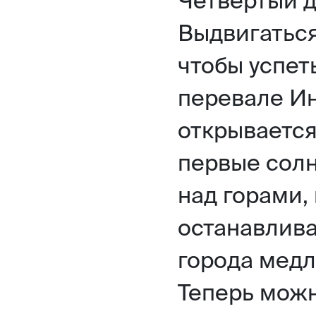
Выдвигаться
чтобы успет
перевале Ин
открывается
первые солн
над горами, 
останавлива
города медл
Теперь можн