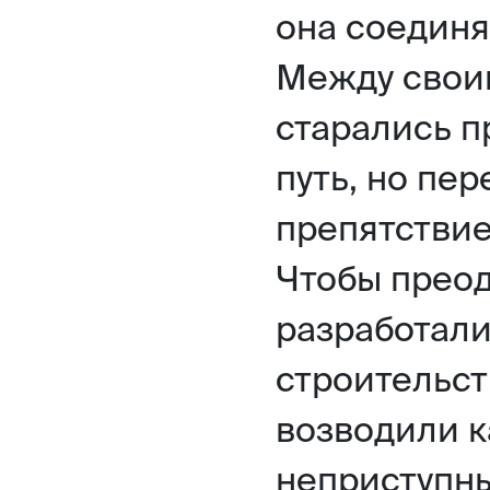
она соединя
Между свои
старались 
путь, но пе
препятствие
Чтобы преод
разработал
строительст
возводили к
неприступн