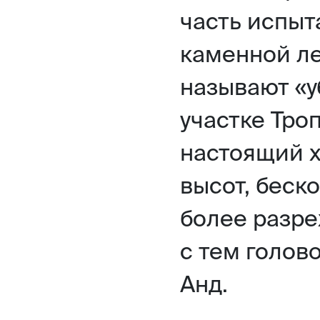
часть испыт
каменной ле
называют «у
участке Тро
настоящий х
высот, беск
более разре
с тем голо
Анд.