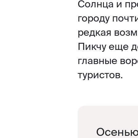
Солнца и пр
городу почт
редкая возм
Пикчу еще д
главные вор
туристов.
Осенью