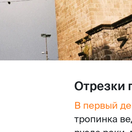
Отрезки 
В первый де
тропинка ве