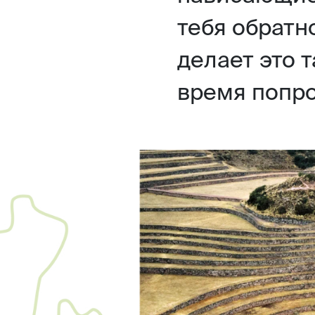
тебя обратн
делает это т
время попро