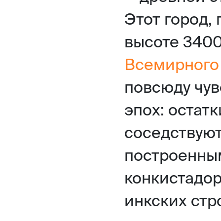
Этот город,
высоте 3400
Всемирного
повсюду чув
эпох: остат
соседствуют
построенны
конкистадо
инкских стр