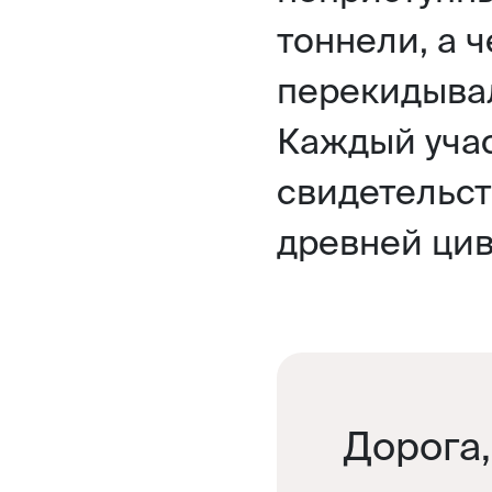
тоннели, а 
перекидыва
Каждый учас
свидетельст
древней ци
Дорога